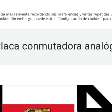
icias
Actividades
Tienda
Contacto
cia más relevante recordando sus preferencias y visitas repetidas. 
kies. Sin embargo, puede visitar "Configuración de cookies" para
laca conmutadora analógi