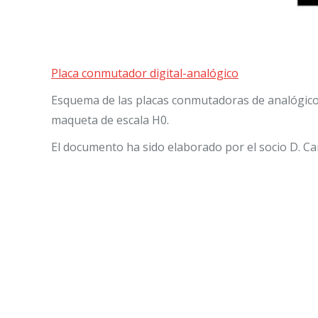
Placa conmutador digital-analógico
Esquema de las placas conmutadoras de analógico-d
maqueta de escala H0.
El documento ha sido elaborado por el socio D. Car