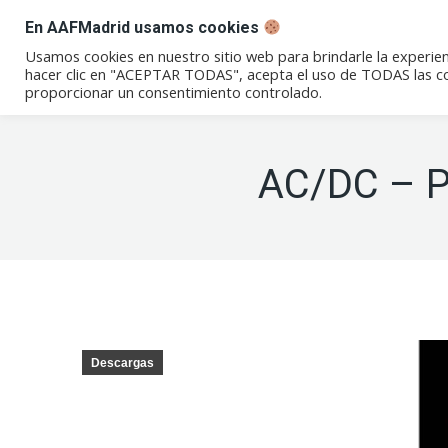
En AAFMadrid usamos cookies
Conócenos
Eventos
Not
Usamos cookies en nuestro sitio web para brindarle la experien
hacer clic en "ACEPTAR TODAS", acepta el uso de TODAS las coo
proporcionar un consentimiento controlado.
AC/DC – P
Descargas