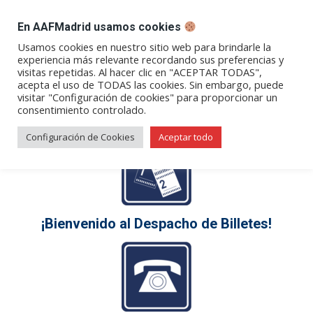
DESPACHO BILLETES
En AAFMadrid usamos cookies
Abrir
Abrir
Abrir
Abrir
Abrir
Usamos cookies en nuestro sitio web para brindarle la
experiencia más relevante recordando sus preferencias y
enlace
enlace
enlace
enlace
enlace
visitas repetidas. Al hacer clic en "ACEPTAR TODAS",
Despacho de Billetes
en
en
en
en
en
acepta el uso de TODAS las cookies. Sin embargo, puede
visitar "Configuración de cookies" para proporcionar un
una
una
una
una
una
consentimiento controlado.
nueva
nueva
nueva
nueva
nueva
ventana/pestaña
ventana/pestaña
ventana/pestaña
ventana/pestañ
ventana/pes
Configuración de Cookies
Aceptar todo
¡Bienvenido al Despacho de Billetes!