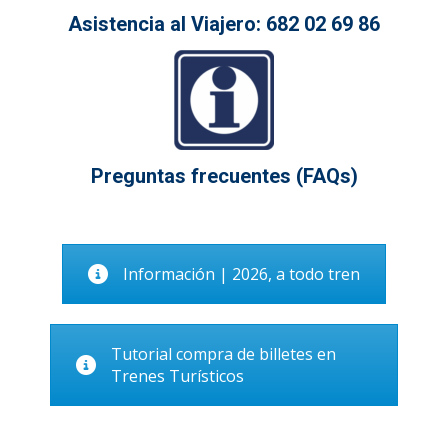
Asistencia al Viajero:
682 02 69 86
Preguntas frecuentes (FAQs)
Información | 2026, a todo tren
Tutorial compra de billetes en
Trenes Turísticos