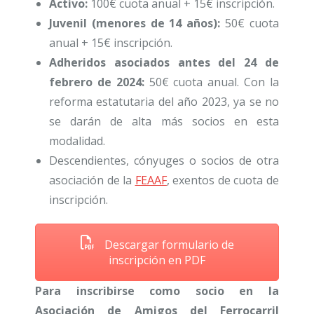
Activo:
100€ cuota anual + 15€ inscripción.
Juvenil (menores de 14 años):
50€ cuota
anual + 15€ inscripción.
Adheridos asociados antes del 24 de
febrero de 2024:
50€ cuota anual. Con la
reforma estatutaria del año 2023, ya se no
se darán de alta más socios en esta
modalidad.
Descendientes, cónyuges o socios de otra
asociación de la
FEAAF
, exentos de cuota de
inscripción.
Descargar formulario de
inscripción en PDF
Para inscribirse como socio en la
Asociación de Amigos del Ferrocarril