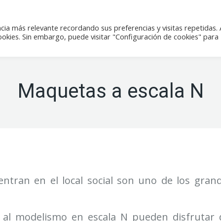
icias
Actividades
Tienda
Contacto
cia más relevante recordando sus preferencias y visitas repetidas. 
kies. Sin embargo, puede visitar "Configuración de cookies" para
Maquetas a escala N
tran en el local social son uno de los grande
dos al modelismo en escala N pueden disfrutar