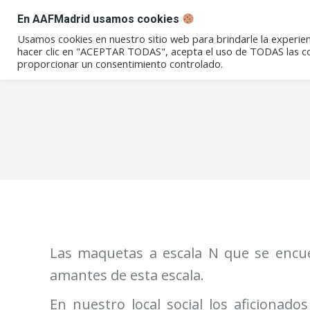
En AAFMadrid usamos cookies
Conócenos
Eventos
Not
Usamos cookies en nuestro sitio web para brindarle la experien
hacer clic en "ACEPTAR TODAS", acepta el uso de TODAS las coo
proporcionar un consentimiento controlado.
Las maquetas a escala N que se encuen
amantes de esta escala.
En nuestro local social los aficiona