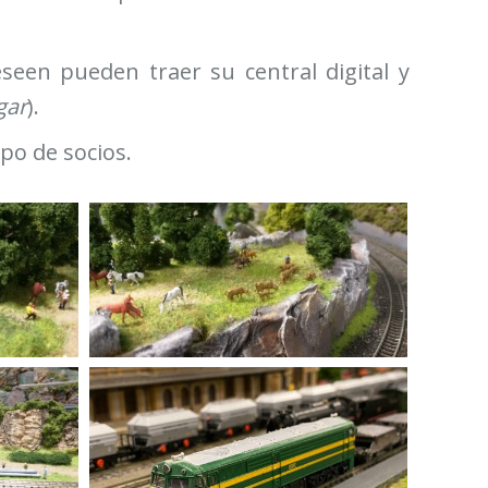
seen pueden traer su central digital y
gar
).
po de socios.