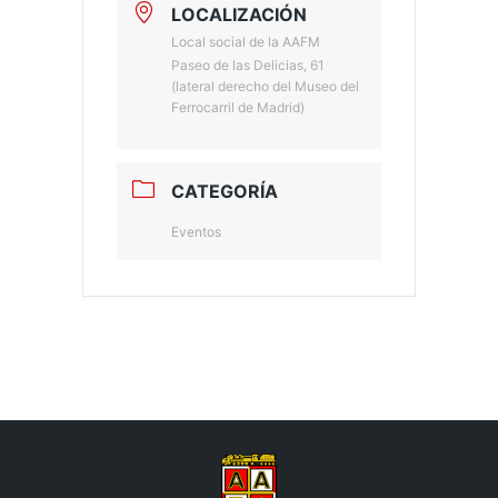
LOCALIZACIÓN
Local social de la AAFM
Paseo de las Delicias, 61
(lateral derecho del Museo del
Ferrocarril de Madrid)
CATEGORÍA
Eventos