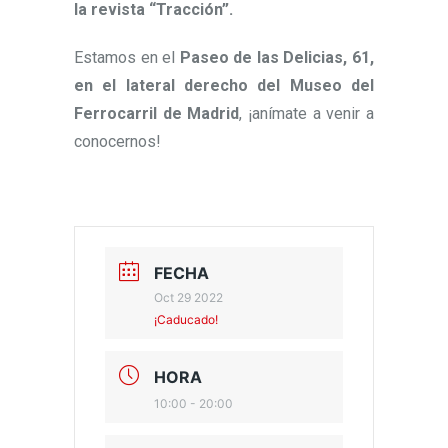
la revista “Tracción”.
Estamos en el
Paseo de las Delicias, 61,
en el lateral derecho del Museo del
Ferrocarril de Madrid
, ¡anímate a venir a
conocernos!
FECHA
Oct 29 2022
¡Caducado!
HORA
10:00 - 20:00