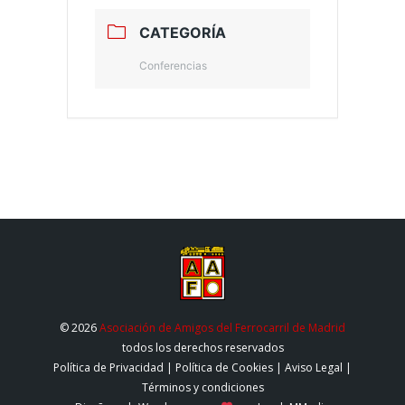
CATEGORÍA
Conferencias
© 2026
Asociación de Amigos del Ferrocarril de Madrid
todos los derechos reservados
Política de Privacidad
|
Política de Cookies
|
Aviso Legal
|
Términos y condiciones