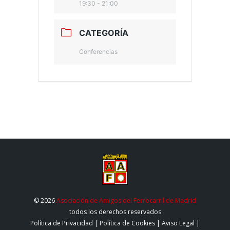
19:30 - 21:00
CATEGORÍA
Conferencias
© 2026
Asociación de Amigos del Ferrocarril de Madrid
todos los derechos reservados
Política de Privacidad
|
Política de Cookies
|
Aviso Legal
|