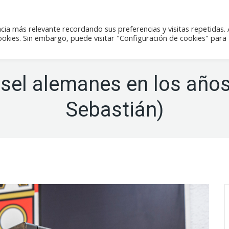
icias
Actividades
Tienda
Contacto
cia más relevante recordando sus preferencias y visitas repetidas. 
kies. Sin embargo, puede visitar "Configuración de cookies" para
el alemanes en los años
Sebastián)