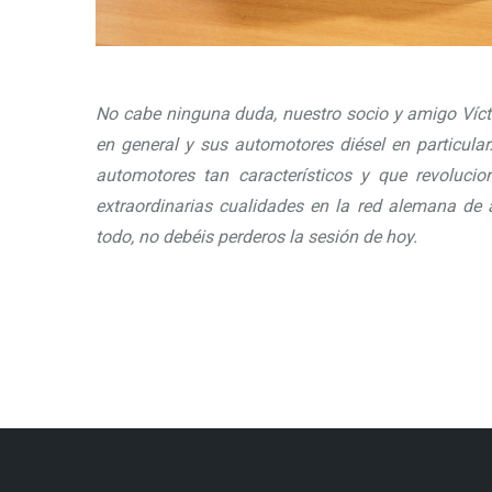
No cabe ninguna duda, nuestro socio y amigo Vícto
en general y sus automotores diésel en particular
automotores tan característicos y que revoluc
extraordinarias cualidades en la red alemana de a
todo, no debéis perderos la sesión de hoy.