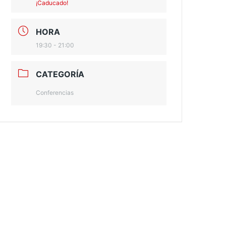
¡Caducado!
HORA
19:30 - 21:00
CATEGORÍA
Conferencias