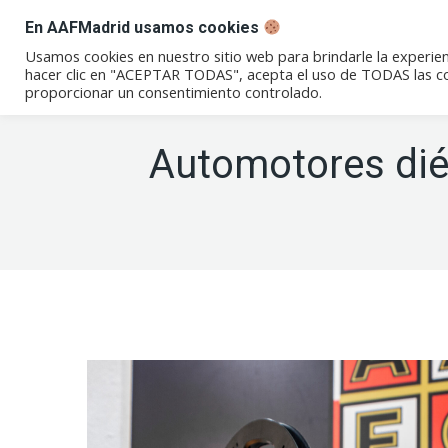
En AAFMadrid usamos cookies
Conócenos
Eventos
Not
Usamos cookies en nuestro sitio web para brindarle la experien
hacer clic en "ACEPTAR TODAS", acepta el uso de TODAS las coo
proporcionar un consentimiento controlado.
Automotores diés