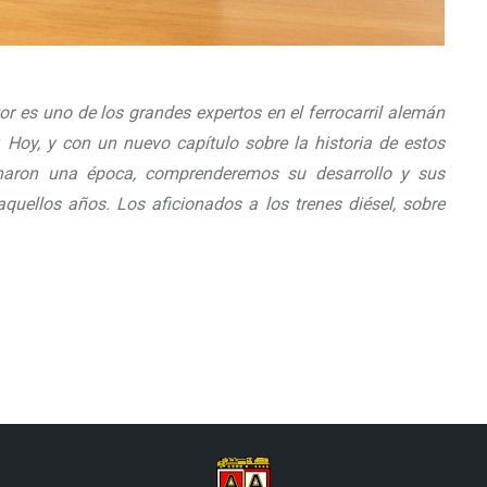
r es uno de los grandes expertos en el ferrocarril alemán
. Hoy, y con un nuevo capítulo sobre la historia de estos
ionaron una época, comprenderemos su desarrollo y sus
quellos años. Los aficionados a los trenes diésel, sobre