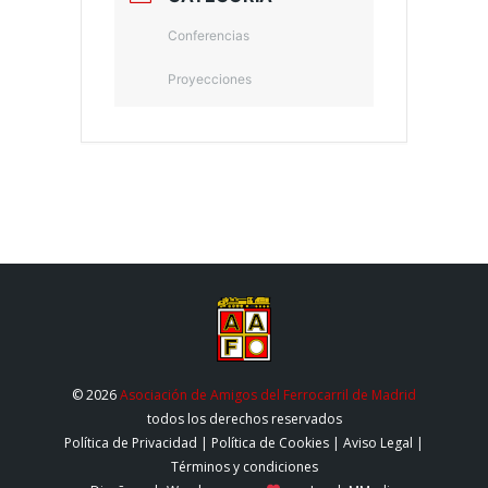
Conferencias
Proyecciones
© 2026
Asociación de Amigos del Ferrocarril de Madrid
todos los derechos reservados
Política de Privacidad
|
Política de Cookies
|
Aviso Legal
|
Términos y condiciones