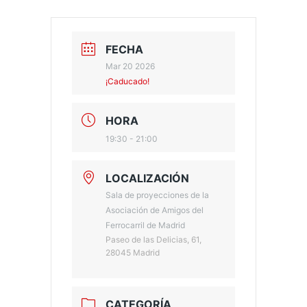
FECHA
Mar 20 2026
¡Caducado!
HORA
19:30 - 21:00
LOCALIZACIÓN
Sala de proyecciones de la
Asociación de Amigos del
Ferrocarril de Madrid
Paseo de las Delicias, 61,
28045 Madrid
CATEGORÍA