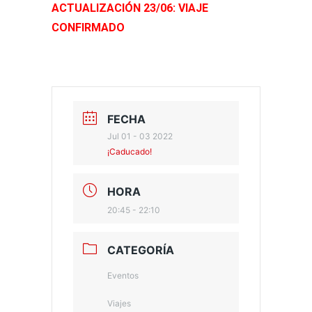
ACTUALIZACIÓN 23/06: VIAJE
CONFIRMADO
FECHA
Jul 01 - 03 2022
¡Caducado!
HORA
20:45 - 22:10
CATEGORÍA
Eventos
Viajes