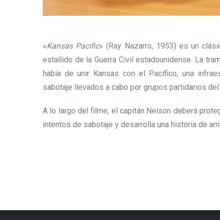
«
Kansas Pacific
» (Ray Nazarro, 1953) es un clási
estallido de la Guerra Civil estadounidense. La tram
había de unir Kansas con el Pacífico, una infra
sabotaje llevados a cabo por grupos partidarios del 
A lo largo del filme, el capitán Nelson deberá prot
intentos de sabotaje y desarrolla una historia de amo