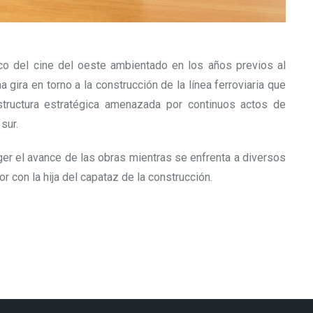
co del cine del oeste ambientado en los años previos al
a gira en torno a la construcción de la línea ferroviaria que
estructura estratégica amenazada por continuos actos de
sur.
eger el avance de las obras mientras se enfrenta a diversos
r con la hija del capataz de la construcción.