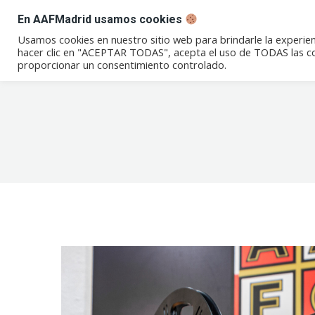
En AAFMadrid usamos cookies
Conócenos
Eventos
Not
Usamos cookies en nuestro sitio web para brindarle la experien
hacer clic en "ACEPTAR TODAS", acepta el uso de TODAS las coo
proporcionar un consentimiento controlado.