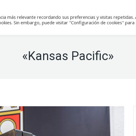
icias
Actividades
Tienda
Contacto
cia más relevante recordando sus preferencias y visitas repetidas. 
kies. Sin embargo, puede visitar "Configuración de cookies" para
«Kansas Pacific»