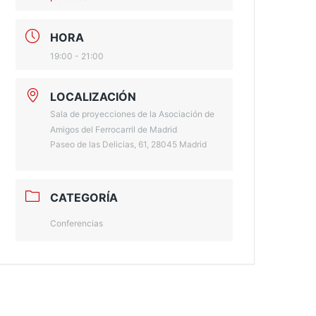
HORA
19:00 - 21:00
LOCALIZACIÓN
Sala de proyecciones de la Asociación de
Amigos del Ferrocarril de Madrid
Paseo de las Delicias, 61, 28045 Madrid
CATEGORÍA
Conferencias