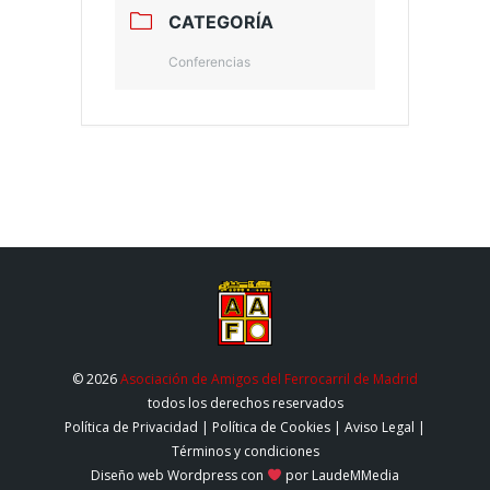
CATEGORÍA
Conferencias
© 2026
Asociación de Amigos del Ferrocarril de Madrid
todos los derechos reservados
Política de Privacidad
|
Política de Cookies
|
Aviso Legal
|
Términos y condiciones
Diseño web Wordpress
con
por LaudeMMedia