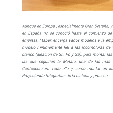
Aunque en Europa , especialmente Gran Bretaña, ya
en España no se conoció hasta el comienzo de 
empresa, Mabar, encarga varios modelos a la emp
modelo mínimamente fiel a las locomotoras de 
blanco (aleación de Sn, Pb y SB), para montar las
las que seguirían la Mataró, una de las mas c
Confederación. Todo ello y cómo montar un kit
Proyectando fotografías de la historia y proceso.