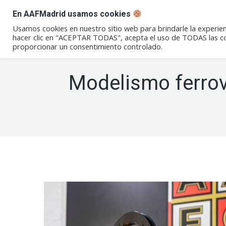
En AAFMadrid usamos cookies
Conócenos
Eventos
Not
Usamos cookies en nuestro sitio web para brindarle la experien
hacer clic en "ACEPTAR TODAS", acepta el uso de TODAS las coo
proporcionar un consentimiento controlado.
Modelismo ferrov