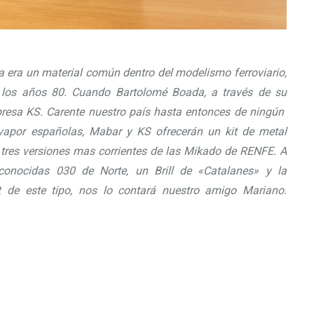
 era un material común dentro del modelismo ferroviario,
los años 80. Cuando Bartolomé Boada, a través de su
resa KS. Carente nuestro país hasta entonces de ningún
vapor españolas, Mabar y KS ofrecerán un kit de metal
 tres versiones mas corrientes de las Mikado de RENFE. A
onocidas 030 de Norte, un Brill de «Catalanes» y la
 de este tipo, nos lo contará nuestro amigo Mariano.