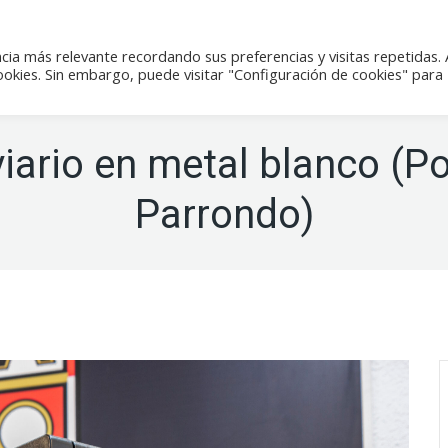
icias
Actividades
Tienda
Contacto
cia más relevante recordando sus preferencias y visitas repetidas. 
kies. Sin embargo, puede visitar "Configuración de cookies" para
iario en metal blanco (
Parrondo)