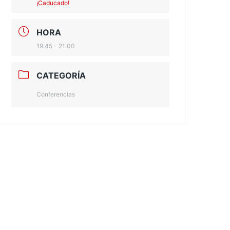
¡Caducado!
HORA
19:45 - 21:00
CATEGORÍA
Conferencias