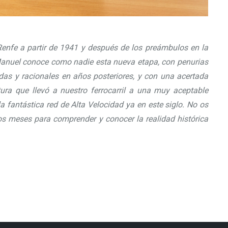
Renfe a partir de 1941 y después de los preámbulos en la
 Manuel conoce como nadie esta nueva etapa, con penurias
adas y racionales en años posteriores, y con una acertada
tura que llevó a nuestro ferrocarril a una muy aceptable
la fantástica red de Alta Velocidad ya en este siglo. No os
mos meses para comprender y conocer la realidad histórica