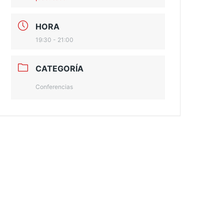
HORA
19:30 - 21:00
CATEGORÍA
Conferencias