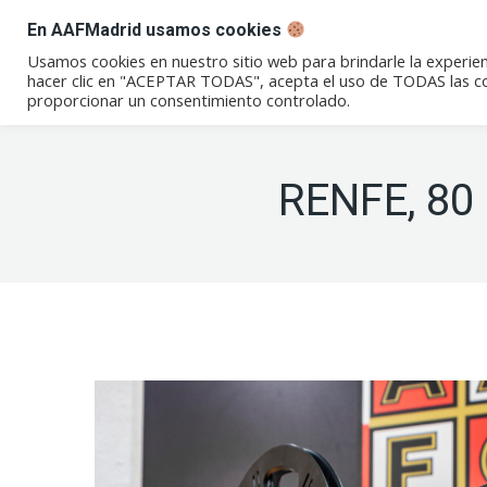
En AAFMadrid usamos cookies
Conócenos
Eventos
Not
Usamos cookies en nuestro sitio web para brindarle la experien
hacer clic en "ACEPTAR TODAS", acepta el uso de TODAS las coo
proporcionar un consentimiento controlado.
RENFE, 80 