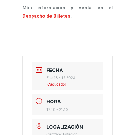
Más información y venta en el
Despacho de Billetes
.
FECHA
Ene 13 - 15 2023
¡Caducado!
HORA
17:10 - 21:10
LOCALIZACIÓN
Canfranc Estación