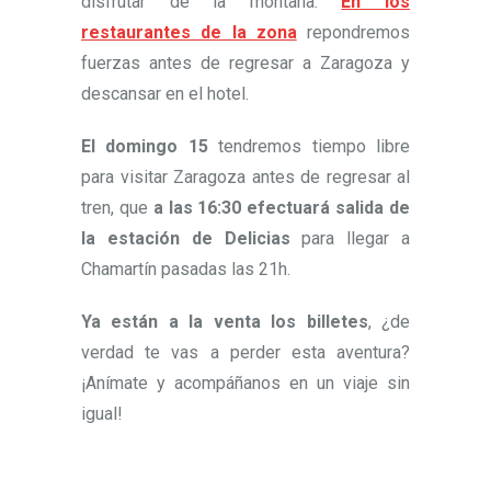
disfrutar de la montaña.
En los
restaurantes de la zona
repondremos
fuerzas antes de regresar a Zaragoza y
descansar en el hotel.
El domingo 15
tendremos tiempo libre
para visitar Zaragoza antes de regresar al
tren, que
a las 16:30 efectuará salida de
la estación de Delicias
para llegar a
Chamartín pasadas las 21h.
Ya están a la venta los billetes
, ¿de
verdad te vas a perder esta aventura?
¡Anímate y acompáñanos en un viaje sin
igual!