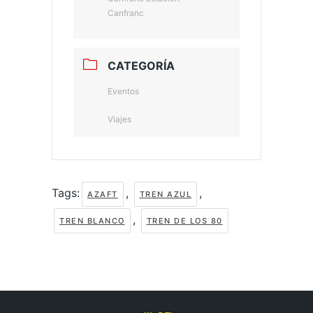
Canfranc
CATEGORÍA
Eventos
Viajes
Tags:
,
,
AZAFT
TREN AZUL
,
TREN BLANCO
TREN DE LOS 80