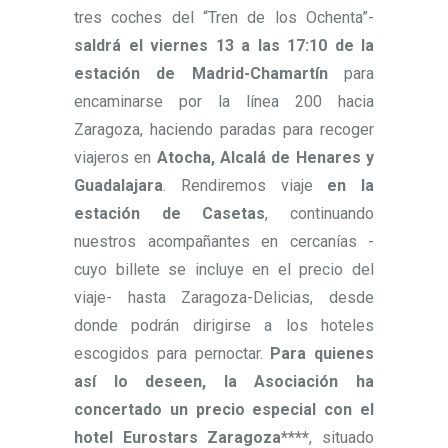
tres coches del “Tren de los Ochenta”-
saldrá el viernes 13 a las 17:10 de la
estación de Madrid-Chamartín
para
encaminarse por la línea 200 hacia
Zaragoza, haciendo paradas para recoger
viajeros en
Atocha, Alcalá de Henares y
Guadalajara
. Rendiremos viaje
en la
estación de Casetas
, continuando
nuestros acompañantes en cercanías -
cuyo billete se incluye en el precio del
viaje- hasta Zaragoza-Delicias, desde
donde podrán dirigirse a los hoteles
escogidos para pernoctar.
Para quienes
así lo deseen, la Asociación ha
concertado un precio especial con el
hotel Eurostars Zaragoza****
, situado