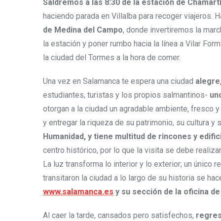
Saldremos a las 8:30 de la estación de Chamart
haciendo parada en Villalba para recoger viajeros. 
de Medina del Campo
, donde invertiremos la mar
la estación y poner rumbo hacia la línea a Vilar For
la ciudad del Tormes a la hora de comer.
Una vez en Salamanca te espera una ciudad
alegre,
estudiantes, turistas y los propios salmantinos-
uno
otorgan a la ciudad un agradable ambiente, fresco y
y entregar la riqueza de su patrimonio, su cultura y
Humanidad, y tiene multitud de rincones y edific
centro histórico, por lo que la visita se debe reali
La luz transforma lo interior y lo exterior; un únic
transitaron la ciudad a lo largo de su historia se h
www.salamanca.es
y su sección de la oficina de
Al caer la tarde, cansados pero satisfechos,
regre