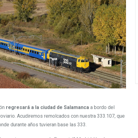
ión
regresará a la ciudad de Salamanca
a bordo del
erroviario. Acudiremos remolcados con nuestra 333.107, que
onde durante años tuvieran base las 333.