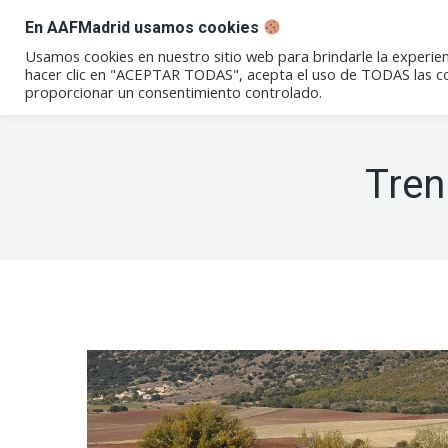
En AAFMadrid usamos cookies
Conócenos
Eventos
Not
Usamos cookies en nuestro sitio web para brindarle la experien
hacer clic en "ACEPTAR TODAS", acepta el uso de TODAS las coo
proporcionar un consentimiento controlado.
Tren