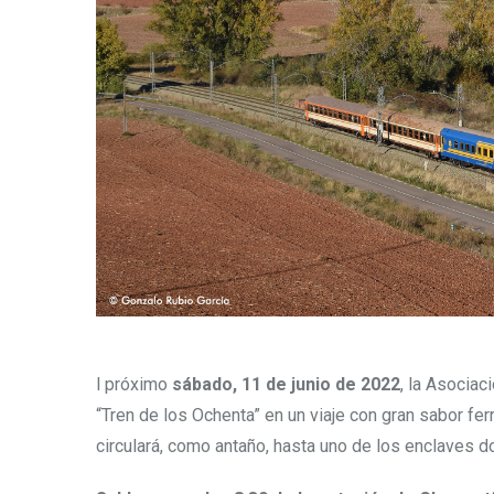
l próximo
sábado, 11 de junio de 2022
, la Asociac
“Tren de los Ochenta” en un viaje con gran sabor f
circulará, como antaño, hasta uno de los enclaves d