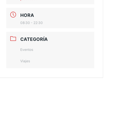
HORA
08:30 - 22:30
CATEGORÍA
Eventos
Viajes