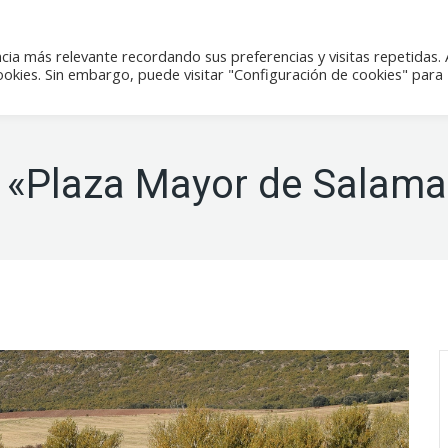
icias
Actividades
Tienda
Contacto
cia más relevante recordando sus preferencias y visitas repetidas. 
kies. Sin embargo, puede visitar "Configuración de cookies" para
 «Plaza Mayor de Salam