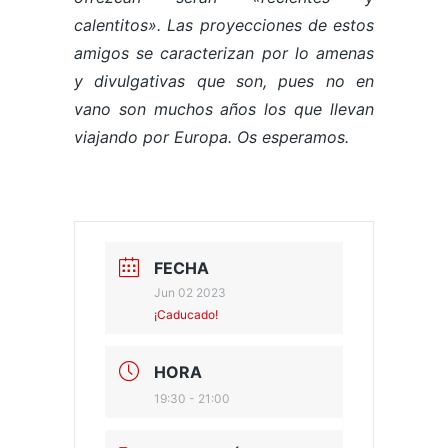
calentitos». Las proyecciones de estos
amigos se caracterizan por lo amenas
y divulgativas que son, pues no en
vano son muchos años los que llevan
viajando por Europa. Os esperamos.
FECHA
Jun 02 2023
¡Caducado!
HORA
19:30 - 21:00