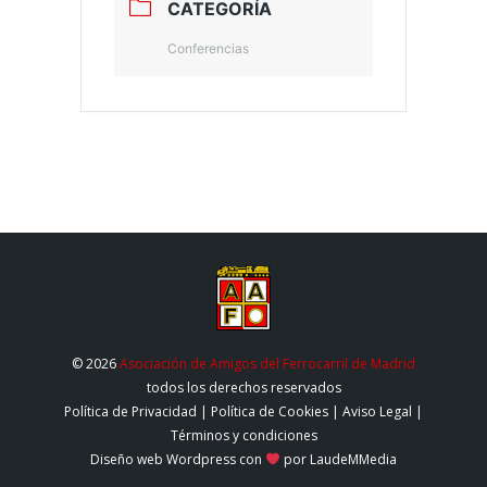
CATEGORÍA
Conferencias
© 2026
Asociación de Amigos del Ferrocarril de Madrid
todos los derechos reservados
Política de Privacidad
|
Política de Cookies
|
Aviso Legal
|
Términos y condiciones
Diseño web Wordpress
con
por LaudeMMedia