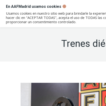
En AAFMadrid usamos cookies
Conócenos
Eventos
Not
Usamos cookies en nuestro sitio web para brindarle la experien
hacer clic en "ACEPTAR TODAS", acepta el uso de TODAS las coo
proporcionar un consentimiento controlado.
Trenes dié