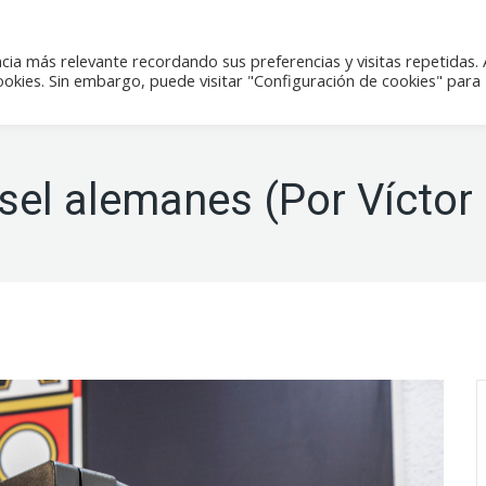
icias
Actividades
Tienda
Contacto
cia más relevante recordando sus preferencias y visitas repetidas. 
kies. Sin embargo, puede visitar "Configuración de cookies" para
sel alemanes (Por Víctor