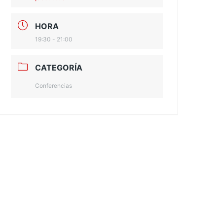
HORA
19:30 - 21:00
CATEGORÍA
Conferencias