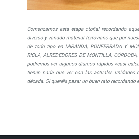
Comenzamos esta etapa otoñal recordando aquel
diverso y variado material ferroviario que por nue
de todo tipo en MIRANDA, PONFERRADA Y MON
RICLA, ALREDEDORES DE MONTILLA, CÓRDOBA, 
podremos ver algunos diurnos rápidos «casi calca
tienen nada que ver con las actuales unidades d
década. Si queréis pasar un buen rato recordando e