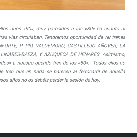
los años «90», muy parecidos a los «80» en cuanto al
stras vías circulaban. Tendremos oportunidad de ver trenes
FORTE, P. PIO, VALDEMORO, CASTILLEJO AÑOVER, LA
LINARES-BAEZA, Y AZUQUECA DE HENARES. Asimismo,
dos» a nuestro querido tren de los «80». Todos ellos no
e tren que en nada se parecen al ferrocarril de aquella
sos años no os debéis perder la sesión de hoy
.