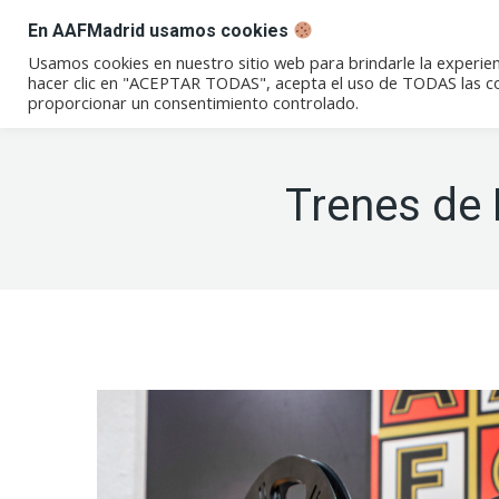
En AAFMadrid usamos cookies
Conócenos
Eventos
Not
Usamos cookies en nuestro sitio web para brindarle la experien
hacer clic en "ACEPTAR TODAS", acepta el uso de TODAS las coo
proporcionar un consentimiento controlado.
Trenes de