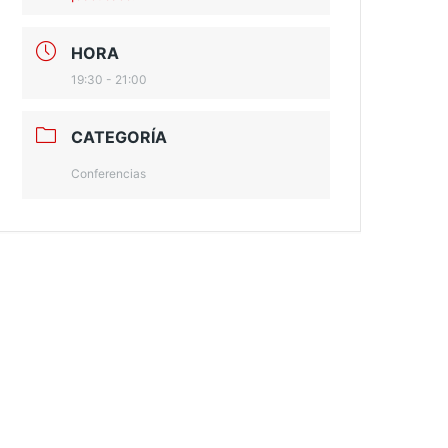
HORA
19:30 - 21:00
CATEGORÍA
Conferencias