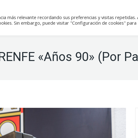
icias
Actividades
Tienda
Contacto
cia más relevante recordando sus preferencias y visitas repetidas. 
kies. Sin embargo, puede visitar "Configuración de cookies" para
 RENFE «Años 90» (Por Pa