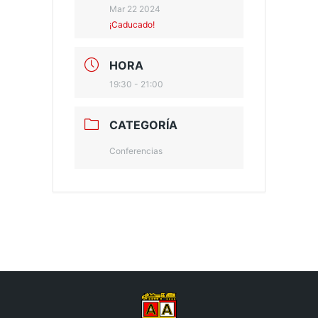
Mar 22 2024
¡Caducado!
HORA
19:30 - 21:00
CATEGORÍA
Conferencias