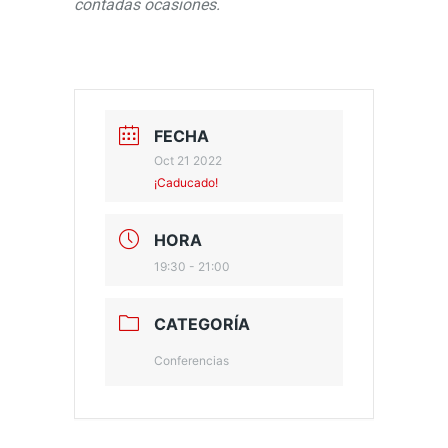
contadas ocasiones.
FECHA
Oct 21 2022
¡Caducado!
HORA
19:30 - 21:00
CATEGORÍA
Conferencias