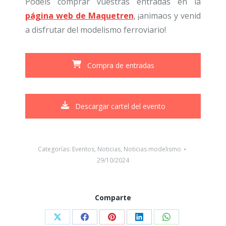
Podéis comprar vuestras entradas en la
página web de Maquetren
, ¡animaos y venid
a disfrutar del modelismo ferroviario!
Compra de entradas
Descargar cartel del evento
Categorías:
Eventos
,
Noticias
,
Noticias modelismo
29/10/2024
Comparte
Compartir
Compartir
Compartir
Compartir
Compartir