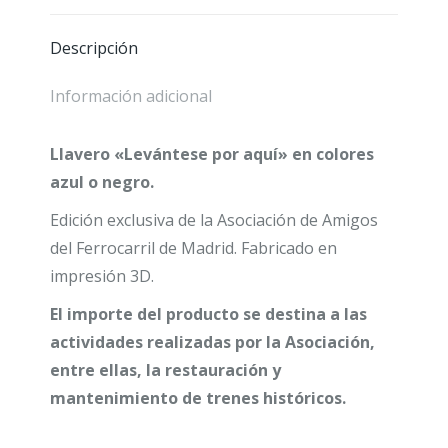
colores
azul
Descripción
o
Información adicional
negro
Llavero «Levántese por aquí» en colores
azul o negro.
Edición exclusiva de la Asociación de Amigos
del Ferrocarril de Madrid. Fabricado en
impresión 3D.
El importe del producto se destina a las
actividades realizadas por la Asociación,
entre ellas, la restauración y
mantenimiento de trenes históricos.