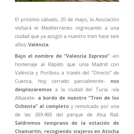
El próximo sábado, 20 de mayo, la Asociación
visitará el Mediterráneo regresando a una
ciudad que ya acogió a nuestro tren hace seis
años:
València
.
Bajo el nombre de “Valencia Expreso”
-en
homenaje al Rápido que unía Madrid con
València y Portbou a través del “Directo” de
Cuenca, hoy cerrado parcialmente-
nos
desplazaremos
a la ciudad del Turia -vía
Albacete-
a bordo de nuestro “Tren de los
Ochenta” al completo
y remolcado por una
de las 269.400 del parque de Alsa Rail.
Saldremos temprano de la estación de
Chamartín, recogiendo viajeros en Atocha