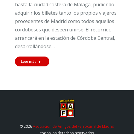
hasta la ciudad costera de Málaga, pudiendo
adquirir los billetes tanto los propios viajeros
procedentes de Madrid como todos aquellos
cordobeses que deseen unirse. El recorrido
arrancará en la estación de Córdoba Central,
desarrollándose…
Leer más
© 2026
Asociación de Amigos del Ferrocarril de Madrid
todos los derechos reservados