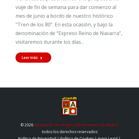
viaje de fin de semana para dar comienzo al
mes de junio a bordo de nuestro histórico
“Tren de los 80”. En esta ocasión, y bajo la
denominación de “Expreso Reino de Navarra”,
visitaremos durante los días…
Leer más
© 2026
Asociación de Amigos del Ferrocarril de Madrid
todos los derechos reservados
Política de Privacidad
|
Política de Cookies
|
Aviso Legal
|