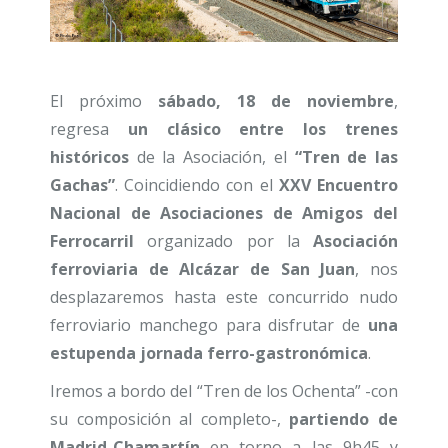
El próximo
sábado, 18 de noviembre
,
regresa
un clásico entre los trenes
históricos
de la Asociación, el
“Tren de las
Gachas”
. Coincidiendo con el
XXV Encuentro
Nacional de Asociaciones de Amigos del
Ferrocarril
organizado por la
Asociación
ferroviaria de Alcázar de San Juan
, nos
desplazaremos hasta este concurrido nudo
ferroviario manchego para disfrutar de
una
estupenda jornada ferro-gastronómica
.
Iremos a bordo del “Tren de los Ochenta” -con
su composición al completo-,
partiendo de
Madrid-Chamartín
en torno a las 9h45 y