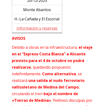
20/12/2025
Monte Abantos
H.-La Cañada y El Escorial
Información y reservas
AVISOS
Debido a obras en la infraestructura,
el viaje
en el “Expreso Costa Blanca” a Alicante
previsto para el 4 de octubre no podrá
realizarse
, quedando pospuesto
indefinidamente.
Como alternativa
, se
realizará
una salida al nudo ferroviario
vallisoletano de Medina del Campo
,
circulando el tren
bajo el nombre de
«Tierras de Medina»
. Pedimos disculpas por