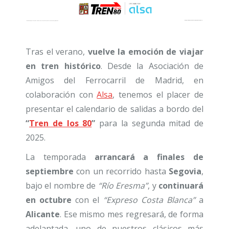
Tras el verano,
vuelve la emoción de viajar
en tren histórico
. Desde la Asociación de
Amigos del Ferrocarril de Madrid, en
colaboración con
Alsa
, tenemos el placer de
presentar el calendario de salidas a bordo del
“
Tren de los 80
”
para la segunda mitad de
2025.
La temporada
arrancará a finales de
septiembre
con un recorrido hasta
Segovia
,
bajo el nombre de
“Río Eresma”
, y
continuará
en octubre
con el
“Expreso Costa Blanca”
a
Alicante
. Ese mismo mes regresará, de forma
adelantada, uno de nuestros clásicos más