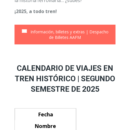
la historia ferroviaria… ¿subes?
¡2025, a todo tren!
Información, billetes y extras | Despacho
de Billetes AAFM
CALENDARIO DE VIAJES EN
TREN HISTÓRICO | SEGUNDO
SEMESTRE DE 2025
Fecha
Nombre