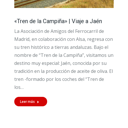
«Tren de la Campiña» | Viaje a Jaén
La Asociación de Amigos del Ferrocarril de
Madrid, en colaboración con Alsa, regresa con
su tren histórico a tierras andaluzas. Bajo el
nombre de “Tren de la Campiña”, visitamos un
destino muy especial: Jaén, conocida por su
tradición en la producción de aceite de oliva. El
tren -formado por los coches del “Tren de
los…
Leer más