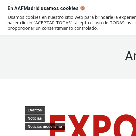
En AAFMadrid usamos cookies
Conócenos
Eventos
Not
Usamos cookies en nuestro sitio web para brindarle la experien
hacer clic en "ACEPTAR TODAS", acepta el uso de TODAS las coo
proporcionar un consentimiento controlado.
A
Eventos
Noticias
Noticias modelismo