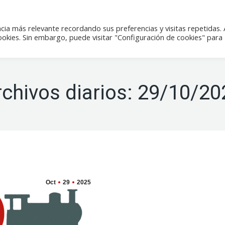
icias
Actividades
Tienda
Contacto
cia más relevante recordando sus preferencias y visitas repetidas. 
kies. Sin embargo, puede visitar "Configuración de cookies" para
rchivos diarios:
29/10/20
Oct
29
2025