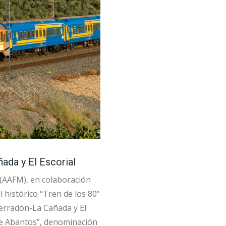
ada y El Escorial
 (AAFM), en colaboración
 histórico “Tren de los 80”
Herradón-La Cañada y El
nte Abantos”, denominación