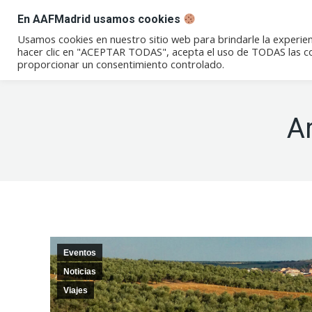
En AAFMadrid usamos cookies
Conócenos
Eventos
Not
Usamos cookies en nuestro sitio web para brindarle la experien
hacer clic en "ACEPTAR TODAS", acepta el uso de TODAS las coo
proporcionar un consentimiento controlado.
A
Eventos
Noticias
Viajes