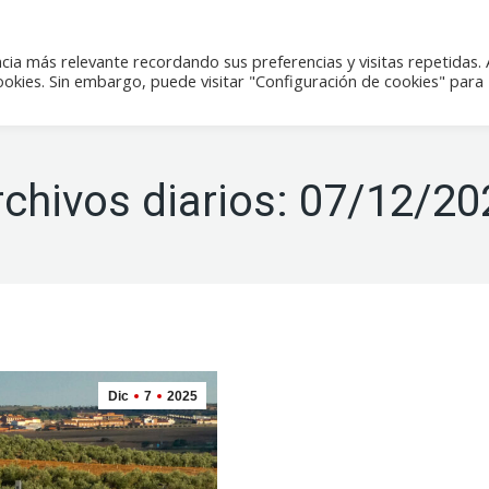
icias
Actividades
Tienda
Contacto
cia más relevante recordando sus preferencias y visitas repetidas. 
kies. Sin embargo, puede visitar "Configuración de cookies" para
rchivos diarios:
07/12/20
Dic
7
2025