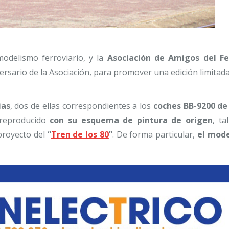
modelismo ferroviario, y la
Asociación de Amigos del Fe
ersario de la Asociación, para promover una edición limitada
ias
, dos de ellas correspondientes a los
coches BB-9200 de 
 reproducido
con su esquema de pintura de origen
, ta
proyecto del
“
Tren de los 80
”
. De forma particular,
el mode