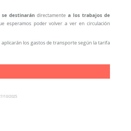
,
se destinarán
directamente
a los trabajos de
ue esperamos poder volver a ver en circulación
e aplicarán los gastos de transporte según la tarifa
27/10/2025