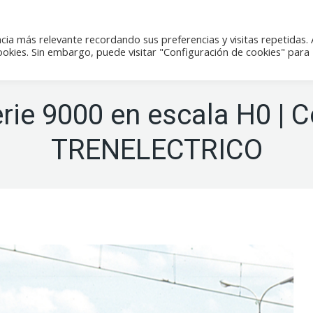
icias
Actividades
Tienda
Contacto
cia más relevante recordando sus preferencias y visitas repetidas. 
kies. Sin embargo, puede visitar "Configuración de cookies" para
erie 9000 en escala H0 |
TRENELECTRICO