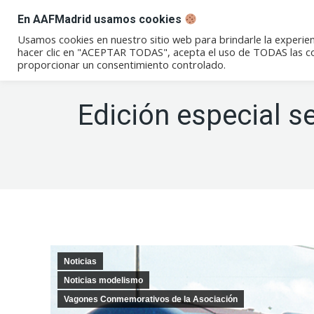
En AAFMadrid usamos cookies
Conócenos
Eventos
Not
Usamos cookies en nuestro sitio web para brindarle la experien
hacer clic en "ACEPTAR TODAS", acepta el uso de TODAS las coo
proporcionar un consentimiento controlado.
Edición especial s
Noticias
Noticias modelismo
Vagones Conmemorativos de la Asociación