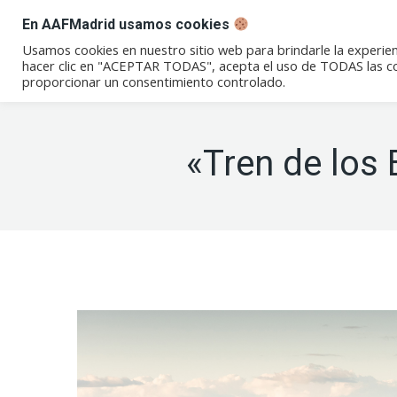
En AAFMadrid usamos cookies
Conócenos
Eventos
Not
Usamos cookies en nuestro sitio web para brindarle la experien
hacer clic en "ACEPTAR TODAS", acepta el uso de TODAS las coo
proporcionar un consentimiento controlado.
«Tren de los 