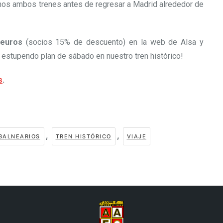
nos ambos trenes antes de regresar a Madrid alrededor de
 euros
(socios 15% de descuento) en la web de Alsa y
un estupendo plan de sábado en nuestro tren histórico!
s
.
,
,
 BALNEARIOS
TREN HISTÓRICO
VIAJE