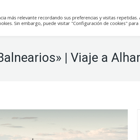
icias
Actividades
Tienda
Contacto
cia más relevante recordando sus preferencias y visitas repetidas. 
kies. Sin embargo, puede visitar "Configuración de cookies" para
Balnearios» | Viaje a Al