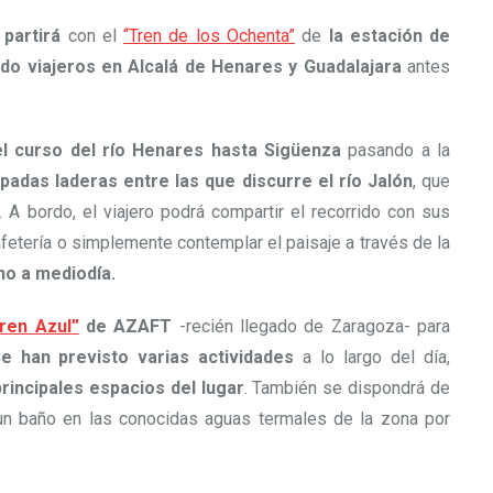
 partirá
con el
“Tren de los Ochenta”
de
la estación de
do viajeros en Alcalá de Henares y Guadalajara
antes
l curso del río Henares hasta Sigüenza
pasando a la
padas laderas entre las que discurre el río Jalón
, que
 A bordo, el viajero podrá compartir el recorrido con sus
fetería o simplemente contemplar el paisaje a través de la
no a mediodía.
ren Azul”
de AZAFT
-recién llegado de Zaragoza- para
e han previsto varias actividades
a lo largo del día,
principales espacios del lugar
. También se dispondrá de
 un baño en las conocidas aguas termales de la zona por