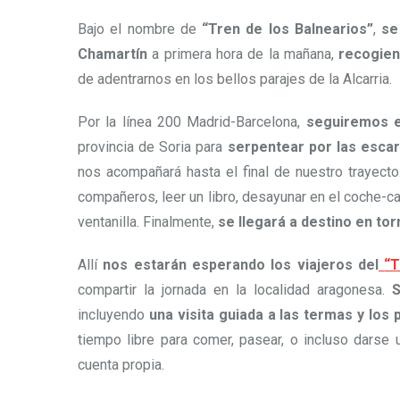
Bajo el nombre de
“Tren de los Balnearios”
,
se
Chamartín
a primera hora de la mañana,
recogien
de adentrarnos en los bellos parajes de la Alcarria.
Por la línea 200 Madrid-Barcelona,
seguiremos e
provincia de Soria para
serpentear por las escar
nos acompañará hasta el final de nuestro trayecto.
compañeros, leer un libro, desayunar en el coche-ca
ventanilla. Finalmente,
se llegará a destino en tor
Allí
nos estarán esperando los viajeros del
“T
compartir la jornada en la localidad aragonesa.
S
incluyendo
una visita guiada a las termas y los 
tiempo libre para comer, pasear, o incluso darse
cuenta propia.