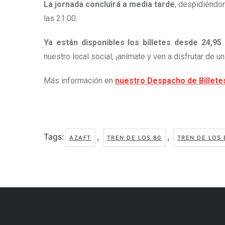
La jornada concluirá a media tarde
, despidiéndo
las 21:00.
Ya están disponibles los billetes desde 24,95
nuestro local social, ¡anímate y ven a disfrutar de 
Más información en
nuestro Despacho de Billete
Tags:
,
,
AZAFT
TREN DE LOS 80
TREN DE LOS