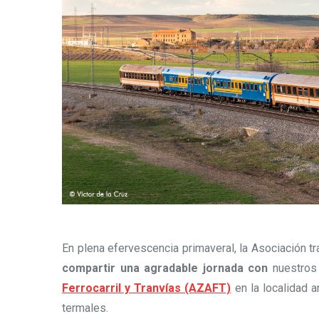
En plena efervescencia primaveral, la Asociación t
compartir una agradable jornada con
nuestros
Ferrocarril y Tranvías (AZAFT)
en la localidad 
termales.