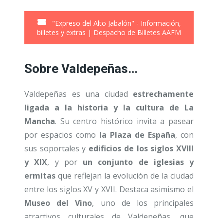
"Expreso del Alto Jabalón" - Información,
billetes y extras | Despacho de Billetes AAFM
Sobre Valdepeñas…
Valdepeñas es una ciudad
estrechamente
ligada a la historia y la cultura de La
Mancha
. Su centro histórico invita a pasear
por espacios como
la Plaza de España
, con
sus soportales y
edificios de los siglos XVIII
y XIX
, y por
un conjunto de iglesias y
ermitas
que reflejan la evolución de la ciudad
entre los siglos XV y XVII. Destaca asimismo el
Museo del Vino
, uno de los principales
atractivos culturales de Valdepeñas, que