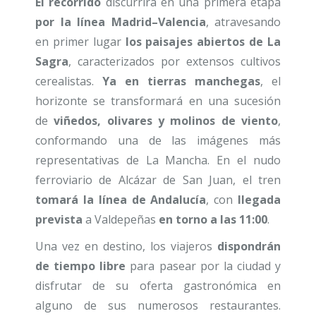
El recorrido
discurrirá en una primera etapa
por la línea Madrid–Valencia
, atravesando
en primer lugar
los paisajes abiertos de La
Sagra
, caracterizados por extensos cultivos
cerealistas.
Ya en tierras manchegas
, el
horizonte se transformará en una sucesión
de
viñedos, olivares y molinos de viento
,
conformando una de las imágenes más
representativas de La Mancha. En el nudo
ferroviario de Alcázar de San Juan, el tren
tomará la línea de Andalucía
, con
llegada
prevista
a Valdepeñas
en torno a las 11:00
.
Una vez en destino, los viajeros
dispondrán
de tiempo libre
para pasear por la ciudad y
disfrutar de su oferta gastronómica en
alguno de sus numerosos restaurantes.