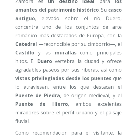
Zamora es
un destino ideal
para
los
amantes del patrimonio histórico
. Su
casco
antiguo
, elevado sobre el río Duero,
concentra uno de los conjuntos de arte
románico más destacados de Europa, con la
Catedral
—reconocible por su cimborrio—, el
Castillo
y las
murallas
como principales
hitos. El
Duero
vertebra la ciudad y ofrece
agradables paseos por sus riberas, así como
vistas privilegiadas desde los puentes
que
lo atraviesan, entre los que destacan el
Puente de Piedra
, de origen medieval, y el
Puente de Hierro
, ambos excelentes
miradores sobre el perfil urbano y el paisaje
fluvial.
Como recomendación para el visitante, la