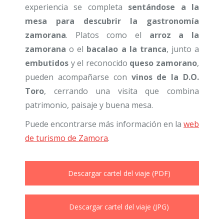
experiencia se completa
sentándose a la
mesa para descubrir la gastronomía
zamorana
. Platos como el
arroz a la
zamorana
o el
bacalao a la tranca
, junto a
embutidos
y el reconocido
queso zamorano
,
pueden acompañarse con
vinos de la D.O.
Toro
, cerrando una visita que combina
patrimonio, paisaje y buena mesa.
Puede encontrarse más información en la
web
de turismo de Zamora
.
Descargar cartel del viaje (PDF)
Descargar cartel del viaje (JPG)