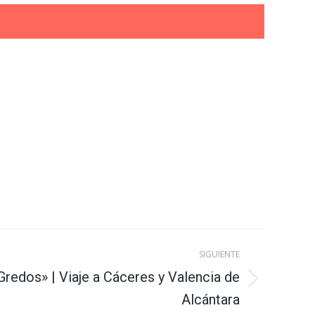
SIGUIENTE
Gredos» | Viaje a Cáceres y Valencia de
Alcántara