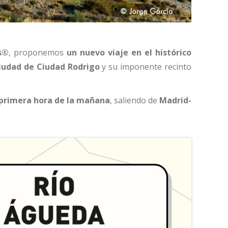
os®
, proponemos
un nuevo viaje en el histórico
 ciudad de Ciudad Rodrigo
y su imponente recinto
primera hora de la mañana
, saliendo de
Madrid-