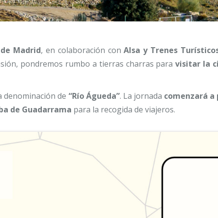
 de Madrid
, en colaboración con
Alsa y
Trenes Turístic
casión, pondremos rumbo a tierras charras para
visitar la
 la denominación de
“Río Águeda”
. La jornada
comenzará a 
lalba de Guadarrama
para la recogida de viajeros.