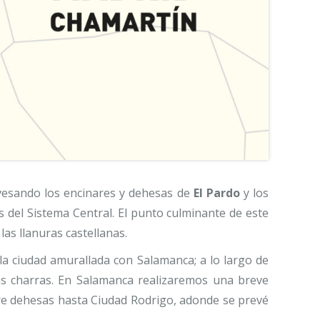
avesando los encinares y dehesas de
El Pardo
y los
 del Sistema Central. El punto culminante de este
las llanuras castellanas.
 la ciudad amurallada con Salamanca; a lo largo de
as charras. En Salamanca realizaremos una breve
tre dehesas hasta Ciudad Rodrigo, adonde se prevé