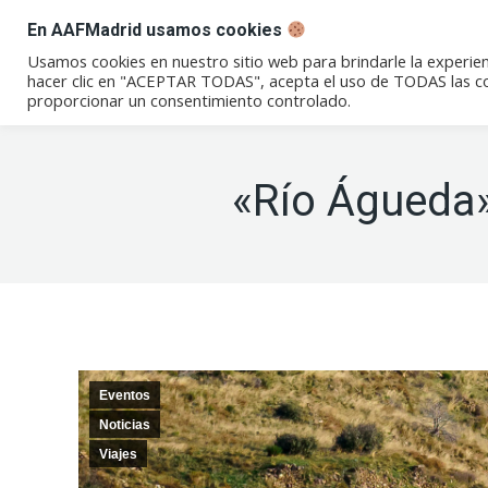
En AAFMadrid usamos cookies
Conócenos
Eventos
Not
Usamos cookies en nuestro sitio web para brindarle la experien
hacer clic en "ACEPTAR TODAS", acepta el uso de TODAS las coo
proporcionar un consentimiento controlado.
«Río Águeda»
Eventos
Noticias
Viajes