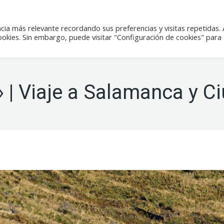
icias
Actividades
Tienda
Contacto
cia más relevante recordando sus preferencias y visitas repetidas. 
kies. Sin embargo, puede visitar "Configuración de cookies" para
 | Viaje a Salamanca y C