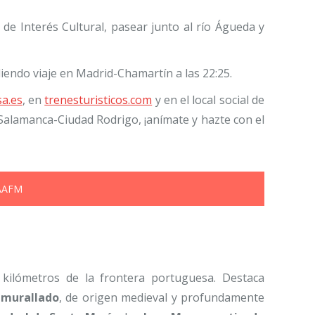
 de Interés Cultural, pasear junto al río Águeda y
diendo viaje en Madrid-Chamartín a las 22:25.
sa.es
, en
trenesturisticos.com
y en el local social de
 Salamanca-Ciudad Rodrigo, ¡anímate y hazte con el
 AAFM
s kilómetros de la frontera portuguesa. Destaca
amurallado
, de origen medieval y profundamente