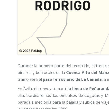
Durante la primera parte del recorrido, el tren ci
pinares y berrocales de la
Cuenca Alta del Man
tramo será el
paso ferroviario de La Cañada
, a 
En Ávila, el convoy tomará
la línea de Peñaran
ella, bordearemos los embalses de Cogotas y Mi
parada a mediodía para la bajada y subida de via
la llegada pasadas las 13:00.