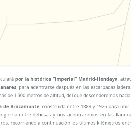
rculará
por la histórica “Imperial” Madrid-Hendaya
, atr
zanares
, para adentrarse después en las escarpadas laderas
más de 1.300 metros de altitud, del que descenderemos hacia 
da de Bracamonte
, construida entre 1888 y 1926 para unir
ngorría entre dehesas y nos adentraremos en las llanur
jeros, recorriendo a continuación los últimos kilómetros en