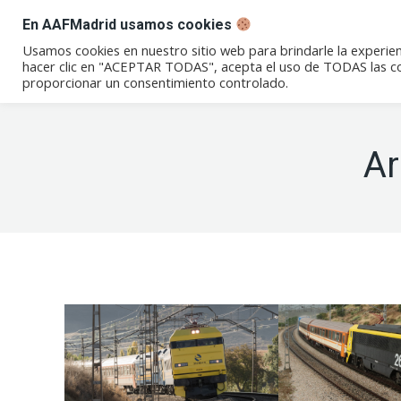
En AAFMadrid usamos cookies
Conócenos
Eventos
Not
Usamos cookies en nuestro sitio web para brindarle la experien
hacer clic en "ACEPTAR TODAS", acepta el uso de TODAS las coo
proporcionar un consentimiento controlado.
Ar