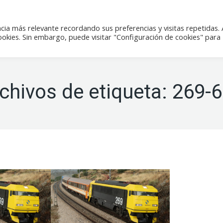
icias
Actividades
Tienda
Contacto
cia más relevante recordando sus preferencias y visitas repetidas. 
kies. Sin embargo, puede visitar "Configuración de cookies" para
chivos de etiqueta:
269-