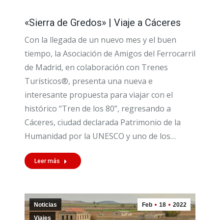
«Sierra de Gredos» | Viaje a Cáceres
Con la llegada de un nuevo mes y el buen
tiempo, la Asociación de Amigos del Ferrocarril
de Madrid, en colaboración con Trenes
Turísticos®, presenta una nueva e
interesante propuesta para viajar con el
histórico “Tren de los 80”, regresando a
Cáceres, ciudad declarada Patrimonio de la
Humanidad por la UNESCO y uno de los…
Leer más
Noticias
Feb
18
2022
Viajes