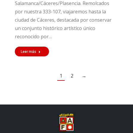
Salamanca/Cáceres/Plasencia. Remolcados
por nuestra 333-107, viajaremos hasta la
ciudad de Cáceres, destacada por conservar
un conjunto histórico artístico único
reconocido por…
Leer más
1
2
→