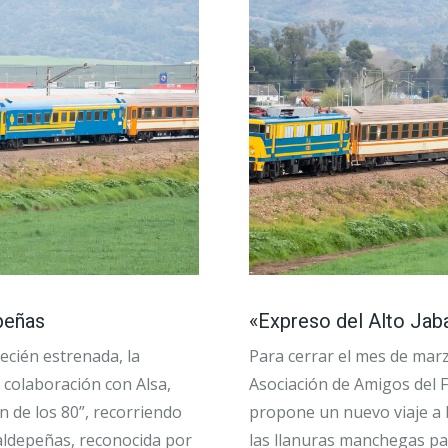
epeñas
«Expreso del Alto Jaba
ecién estrenada, la
Para cerrar el mes de marz
 colaboración con Alsa,
Asociación de Amigos del F
n de los 80”, recorriendo
propone un nuevo viaje a b
Valdepeñas, reconocida por
las llanuras manchegas par