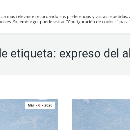
icias
Actividades
Tienda
Contacto
cia más relevante recordando sus preferencias y visitas repetidas. 
kies. Sin embargo, puede visitar "Configuración de cookies" para
de etiqueta:
expreso del a
Mar
6
2026