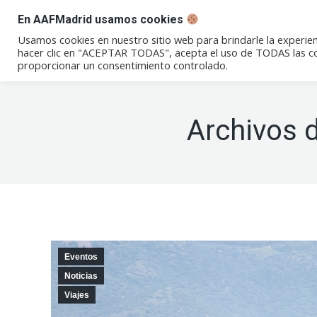
En AAFMadrid usamos cookies
Conócenos
Eventos
Not
Usamos cookies en nuestro sitio web para brindarle la experien
hacer clic en "ACEPTAR TODAS", acepta el uso de TODAS las coo
proporcionar un consentimiento controlado.
Archivos 
Eventos
Noticias
Viajes