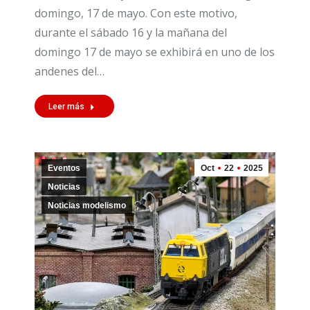
domingo, 17 de mayo. Con este motivo,
durante el sábado 16 y la mañana del
domingo 17 de mayo se exhibirá en uno de los
andenes del…
Leer más
Eventos
Oct
22
2025
Noticias
Noticias modelismo