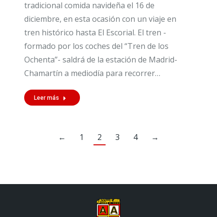
tradicional comida navideña el 16 de
diciembre, en esta ocasión con un viaje en
tren histórico hasta El Escorial. El tren -
formado por los coches del “Tren de los
Ochenta”- saldrá de la estación de Madrid-
Chamartín a mediodía para recorrer…
Leer más
←
1
2
3
4
→