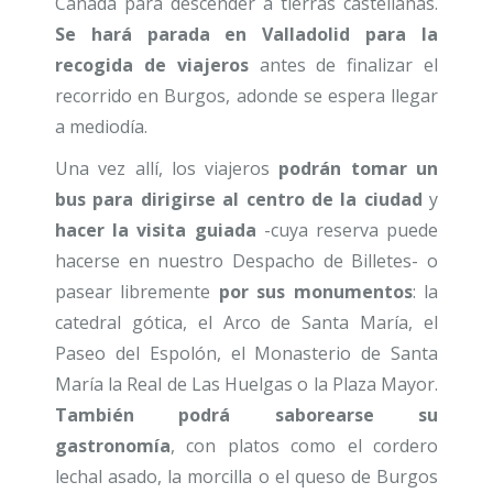
Cañada para descender a tierras castellanas.
Se hará parada en Valladolid para la
recogida de viajeros
antes de finalizar el
recorrido en Burgos, adonde se espera llegar
a mediodía.
Una vez allí, los viajeros
podrán tomar un
bus para dirigirse al centro de la ciudad
y
hacer la visita guiada
-cuya reserva puede
hacerse en nuestro Despacho de Billetes- o
pasear libremente
por sus monumentos
: la
catedral gótica, el Arco de Santa María, el
Paseo del Espolón, el Monasterio de Santa
María la Real de Las Huelgas o la Plaza Mayor.
También podrá saborearse su
gastronomía
, con platos como el cordero
lechal asado, la morcilla o el queso de Burgos