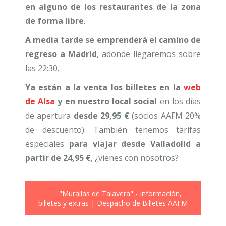
en alguno de los restaurantes de la zona
de forma libre
.
A media tarde se emprenderá el camino de
regreso a Madrid
, adonde llegaremos sobre
las 22:30.
Ya están a la venta los billetes en la
web
de Alsa
y en nuestro local social
en los días
de apertura
desde 29,95 €
(socios AAFM 20%
de descuento). También tenemos tarifas
especiales
para viajar desde Valladolid a
partir de 24,95 €
, ¿vienes con nosotros?
"Murallas de Talavera" - Información,
billetes y extras | Despacho de Billetes AAFM