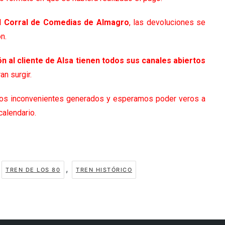
 al Corral de Comedias de Almagro
, las devoluciones se
n.
n al cliente de Alsa tienen todos sus canales abiertos
an surgir.
los inconvenientes generados y esperamos poder veros a
alendario.
,
TREN DE LOS 80
TREN HISTÓRICO