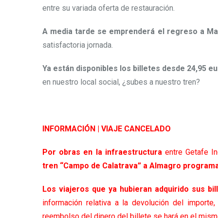
entre su variada oferta de restauración.
A media tarde se emprenderá el regreso a Ma
satisfactoria jornada.
Ya están disponibles los billetes desde 24,95 e
en nuestro local social, ¿subes a nuestro tren?
INFORMACIÓN | VIAJE CANCELADO
Por obras en la infraestructura
entre Getafe In
tren “Campo de Calatrava” a Almagro programa
Los viajeros que ya hubieran adquirido sus bi
información relativa a la devolución del importe,
reembolso del dinero del billete se hará en el mism