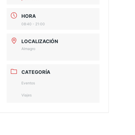
HORA
08:40 - 21:00
LOCALIZACIÓN
Almagro
CATEGORÍA
Eventos
Viajes