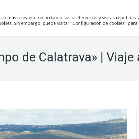
icias
Actividades
Tienda
Contacto
cia más relevante recordando sus preferencias y visitas repetidas. 
kies. Sin embargo, puede visitar "Configuración de cookies" para
po de Calatrava» | Viaje