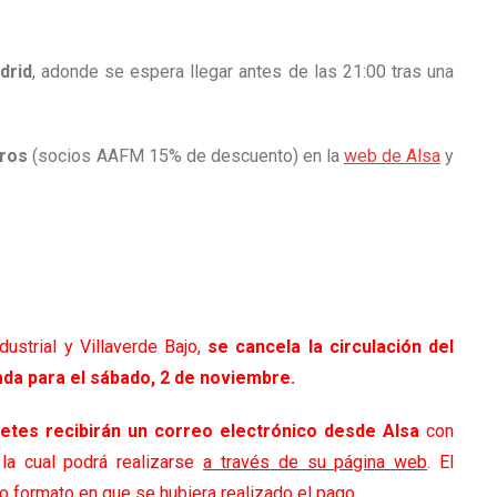
drid
, adonde se espera llegar antes de las 21:00 tras una
uros
(socios AAFM 15% de descuento) en la
web de Alsa
y
dustrial y Villaverde Bajo,
se cancela la circulación del
da para el sábado, 2 de noviembre.
lletes recibirán un correo electrónico desde Alsa
con
 la cual podrá realizarse
a través de su página web
. El
o formato en que se hubiera realizado el pago.