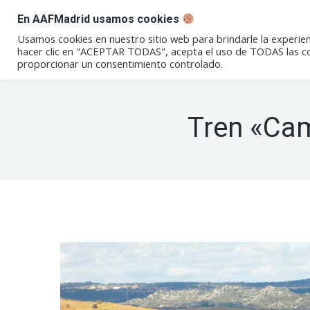
En AAFMadrid usamos cookies
Conócenos
Eventos
Not
Usamos cookies en nuestro sitio web para brindarle la experien
hacer clic en "ACEPTAR TODAS", acepta el uso de TODAS las coo
proporcionar un consentimiento controlado.
Tren «Cam