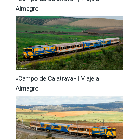
Almagro
«Campo de Calatrava» | Viaje a
Almagro