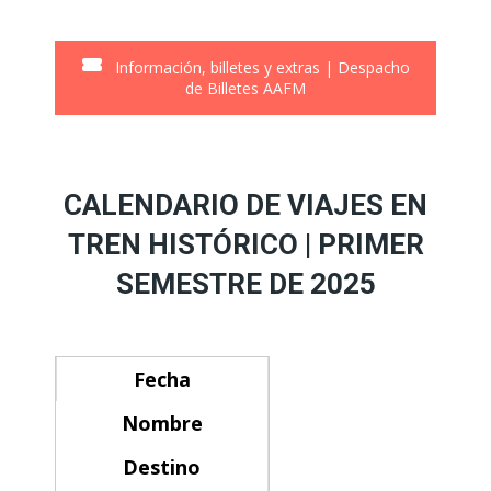
Información, billetes y extras | Despacho
de Billetes AAFM
CALENDARIO DE VIAJES EN
TREN HISTÓRICO | PRIMER
SEMESTRE DE 2025
Fecha
Nombre
Destino