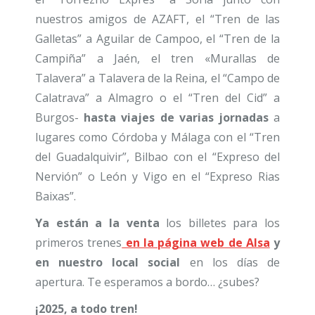
nuestros amigos de AZAFT, el “Tren de las
Galletas” a Aguilar de Campoo, el “Tren de la
Campiña” a Jaén, el tren «Murallas de
Talavera” a Talavera de la Reina, el “Campo de
Calatrava” a Almagro o el “Tren del Cid” a
Burgos-
hasta viajes de varias jornadas
a
lugares como Córdoba y Málaga con el “Tren
del Guadalquivir”, Bilbao con el “Expreso del
Nervión” o León y Vigo en el “Expreso Rias
Baixas”.
Ya están a la venta
los billetes para los
primeros trenes
en la página web de Alsa
y
en nuestro local social
en los días de
apertura. Te esperamos a bordo… ¿subes?
¡2025, a todo tren!