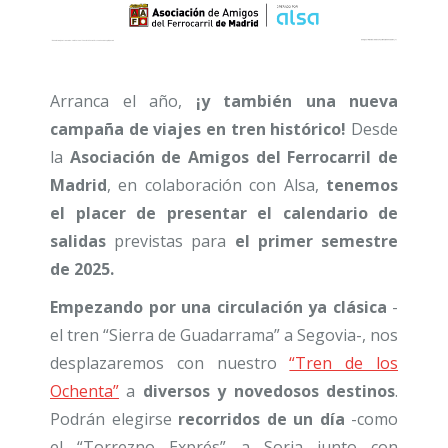
Arranca el año,
¡y también una nueva
campaña de viajes en tren histórico!
Desde
la
Asociación de Amigos del Ferrocarril de
Madrid
, en colaboración con Alsa,
tenemos
el placer de presentar el calendario de
salidas
previstas para
el primer semestre
de 2025.
Empezando por una circulación ya clásica
-
el tren “Sierra de Guadarrama” a Segovia-, nos
desplazaremos con nuestro
“Tren de los
Ochenta”
a
diversos y novedosos destinos
.
Podrán elegirse
recorridos de un día
-como
el “Torrezno Exprés” a Soria junto con