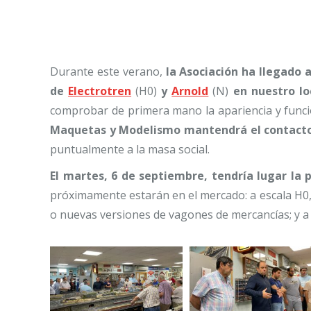
Durante este verano,
la Asociación ha llegado 
de
Electrotren
(H0)
y
Arnold
(N)
en nuestro loc
comprobar de primera mano la apariencia y funci
Maquetas y Modelismo mantendrá el contacto
puntualmente a la masa social.
El martes, 6 de septiembre, tendría lugar la 
próximamente estarán en el mercado: a escala H0, 
o nuevas versiones de vagones de mercancías; y a e