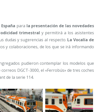
n España
para
la presentación de las novedades
odicidad trimestral
y permitirá a los asistentes
us dudas y sugerencias al respecto.
La Vocalía de
tos y colaboraciones, de los que se irá informando
ongregados pudieron contemplar los modelos que
de correos DGCT-3000, el «Ferrobús» de tres coches
nt de la serie 114.