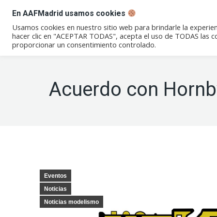
En AAFMadrid usamos cookies
Conócenos
Eventos
Not
Usamos cookies en nuestro sitio web para brindarle la experien
hacer clic en "ACEPTAR TODAS", acepta el uso de TODAS las coo
proporcionar un consentimiento controlado.
Acuerdo con Hornb
Eventos
Noticias
Noticias modelismo