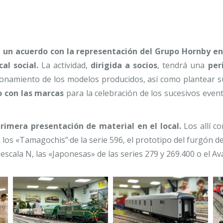
a un acuerdo con la representación del Grupo Hornby e
al social.
La actividad,
dirigida a socios
, tendrá una
peri
onamiento de los modelos producidos, así como plantear s
 con las marcas
para la celebración de los sucesivos even
primera presentación de material en el local.
Los allí c
los «Tamagochis”·de la serie 596, el prototipo del furgón 
scala N, las «Japonesas» de las series 279 y 269.400 o el Ava