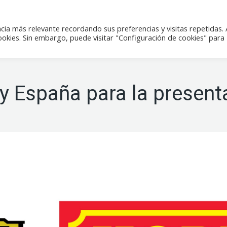
icias
Actividades
Tienda
Contacto
cia más relevante recordando sus preferencias y visitas repetidas. 
kies. Sin embargo, puede visitar "Configuración de cookies" para
y España para la present