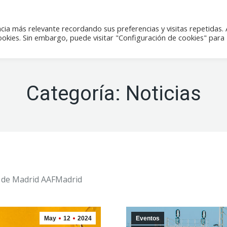
icias
Actividades
Tienda
Contacto
cia más relevante recordando sus preferencias y visitas repetidas. 
kies. Sin embargo, puede visitar "Configuración de cookies" para
Categoría:
Noticias
il de Madrid AAFMadrid
May
12
2024
Eventos