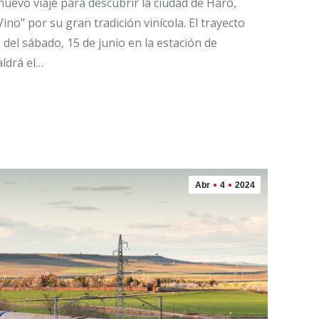
nuevo viaje para descubrir la ciudad de Haro,
no” por su gran tradición vinícola. El trayecto
el sábado, 15 de junio en la estación de
ldrá el…
Abr
4
2024