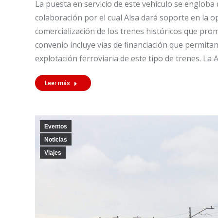
La puesta en servicio de este vehículo se engloba
colaboración por el cual Alsa dará soporte en la 
comercialización de los trenes históricos que pr
convenio incluye vías de financiación que permitan 
explotación ferroviaria de este tipo de trenes. La 
Leer más
Eventos
Noticias
Viajes