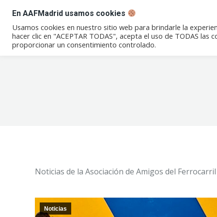
En AAFMadrid usamos cookies
Conócenos
Eventos
Not
Usamos cookies en nuestro sitio web para brindarle la experien
hacer clic en "ACEPTAR TODAS", acepta el uso de TODAS las coo
proporcionar un consentimiento controlado.
Noticias de la Asociación de Amigos del Ferrocarr
Noticias