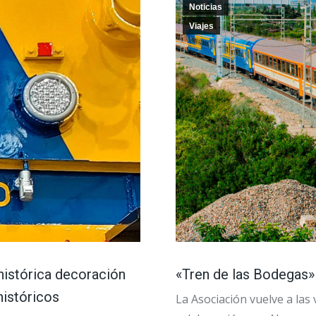
Noticias
Viajes
histórica decoración
«Tren de las Bodegas» 
históricos
La Asociación vuelve a las 