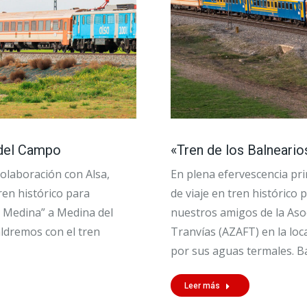
 del Campo
«Tren de los Balneario
colaboración con Alsa,
En plena efervescencia pr
en histórico para
de viaje en tren histórico
de Medina” a Medina del
nuestros amigos de la Aso
ldremos con el tren
Tranvías (AZAFT) en la lo
por sus aguas termales. B
Leer más