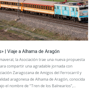
s» | Viaje a Alhama de Aragón
imaveral, la Asociación trae una nueva propuesta
 para compartir una agradable jornada con
ciación Zaragozana de Amigos del Ferrocarril y
calidad aragonesa de Alhama de Aragón, conocida
ajo el nombre de “Tren de los Balnearios”,…