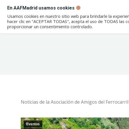
En AAFMadrid usamos cookies
Conócenos
Eventos
Not
Usamos cookies en nuestro sitio web para brindarle la experien
hacer clic en "ACEPTAR TODAS", acepta el uso de TODAS las coo
proporcionar un consentimiento controlado.
Noticias de la Asociación de Amigos del Ferrocarr
Eventos