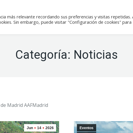
icias
Actividades
Tienda
Contacto
cia más relevante recordando sus preferencias y visitas repetidas. 
kies. Sin embargo, puede visitar "Configuración de cookies" para
Categoría:
Noticias
il de Madrid AAFMadrid
Jun
14
2026
Eventos