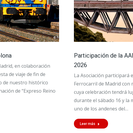
plona
Participación de la AA
2026
Madrid, en colaboración
a de viaje de fin de
La Asociación participará 
 de nuestro histórico
Ferrocarril de Madrid con 
inación de “Expreso Reino
cuya celebración tendrá l
durante el sábado 16 y la
uno de los andenes del…
Leer más