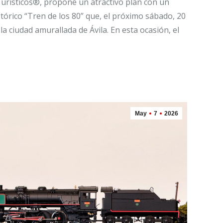
urísticos®, propone un atractivo plan con un
stórico “Tren de los 80” que, el próximo sábado, 20
 la ciudad amurallada de Ávila. En esta ocasión, el
May
7
2026