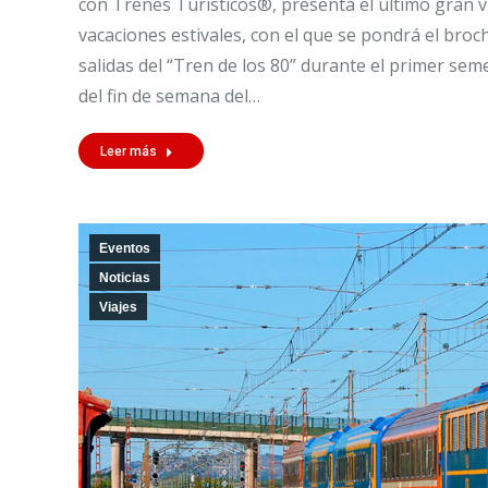
con Trenes Turísticos®, presenta el último gran vi
vacaciones estivales, con el que se pondrá el broch
salidas del “Tren de los 80” durante el primer seme
del fin de semana del…
Leer más
Eventos
Noticias
Viajes