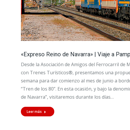
«Expreso Reino de Navarra» | Viaje a Pam
Desde la Asociación de Amigos del Ferrocarril de 
con Trenes Turísticos®, presentamos una propuest
semana para dar comienzo al mes de junio a bordo
“Tren de los 80”. En esta ocasión, y bajo la denom
de Navarra”, visitaremos durante los días…
Leer más