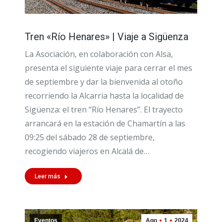
Tren «Río Henares» | Viaje a Sigüenza
La Asociación, en colaboración con Alsa,
presenta el siguiente viaje para cerrar el mes
de septiembre y dar la bienvenida al otoño
recorriendo la Alcarria hasta la localidad de
Sigüenza: el tren “Río Henares”. El trayecto
arrancará en la estación de Chamartín a las
09:25 del sábado 28 de septiembre,
recogiendo viajeros en Alcalá de…
Leer más
Eventos
Ago
1
2024