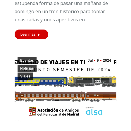
estupenda forma de pasar una mañana de
domingo en un tren histórico para tomar
unas cañas y unos aperitivos en…
Leer más
Eventos
Jul
9
2024
Noticias
Viajes