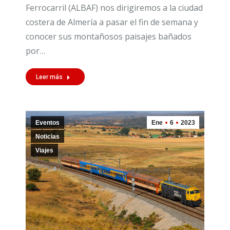
Ferrocarril (ALBAF) nos dirigiremos a la ciudad
costera de Almería a pasar el fin de semana y
conocer sus montañosos paisajes bañados
por…
Leer más
Eventos
Ene
6
2023
Noticias
Viajes