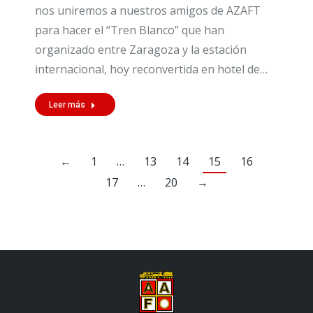
nos uniremos a nuestros amigos de AZAFT
para hacer el “Tren Blanco” que han
organizado entre Zaragoza y la estación
internacional, hoy reconvertida en hotel de…
Leer más
←
1
…
13
14
15
16
17
…
20
→