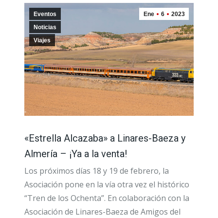
Eventos
Ene
6
2023
Noticias
Viajes
«Estrella Alcazaba» a Linares-Baeza y
Almería – ¡Ya a la venta!
Los próximos días 18 y 19 de febrero, la
Asociación pone en la vía otra vez el histórico
“Tren de los Ochenta”. En colaboración con la
Asociación de Linares-Baeza de Amigos del